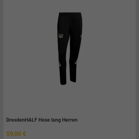
DresdenHALF Hose lang Herren
Preis
59,00 €