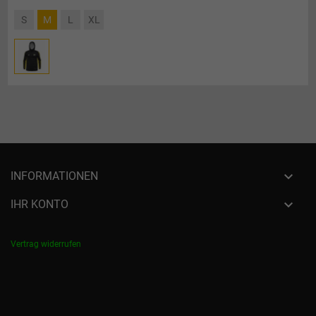
S
M
L
XL

INFORMATIONEN

IHR KONTO
Vertrag widerrufen